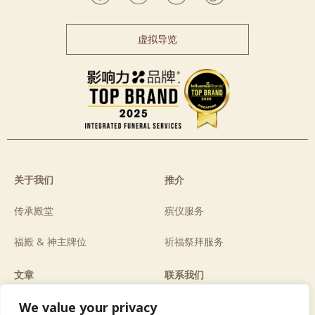
虚拟导览
关于我们
推介
传承殿堂
殡仪服务
福殿 & 神主牌位
祈福祭拜服务
文章
联系我们
宣传册
生命咖啡馆
We value your privacy