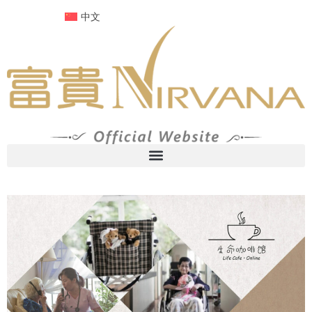
跳
中文
至
内
容