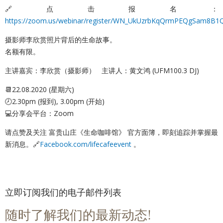
🔗点击报名：
https://zoom.us/webinar/register/WN_UkUzrbKqQrmPEQgSam8B1
摄影师李欣赏照片背后的生命故事。
名额有限。
主讲嘉宾：李欣赏（摄影师） 主讲人：黄文鸿 (UFM100.3 DJ)
📆22.08.2020 (星期六)
🕗2.30pm (报到), 3.00pm (开始)
💻分享会平台：Zoom
请点赞及关注 富贵山庄《生命咖啡馆》 官方面簿，即刻追踪并掌握最
新消息。🔗
Facebook.com/lifecafeevent
。
立即订阅我们的电子邮件列表
随时了解我们的最新动态!