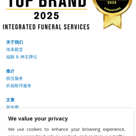
关于我们
传承殿堂
福殿 & 神主牌位
推介
殡仪服务
祈福祭拜服务
文章
宣传册
相册
We value your privacy
联系我们
We use cookies to enhance your browsing experience,
生命咖啡馆