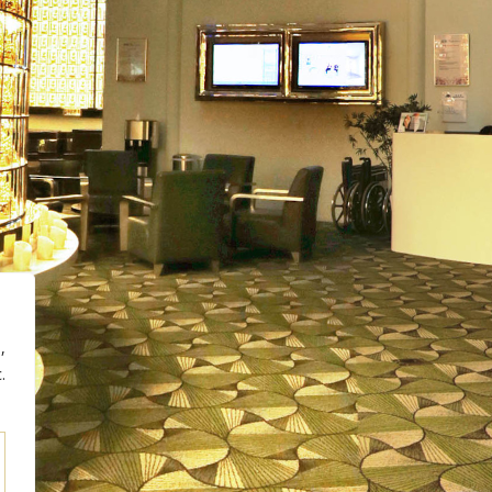
虚拟导览
文章
宣传册
相册
ved. -- Official Website
Terms & Conditions
,
.