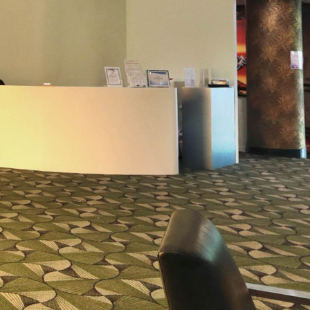
联系我们
生命咖啡馆
写给天上的你
Privacy Policy
Agent Portal