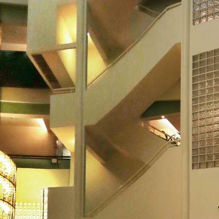
关于我们
纪念馆
服务
推介
活动
更多
Blk A Little Buddha